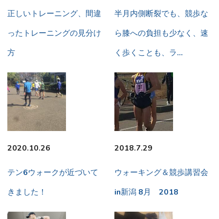
正しいトレーニング、間違
半月内側断裂でも、競歩な
ったトレーニングの見分け
ら膝への負担も少なく、速
方
く歩くことも、ラ…
2020.10.26
2018.7.29
テン6ウォークが近づいて
ウォーキング＆競歩講習会
きました！
in新潟 8月 2018