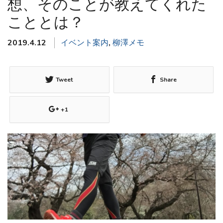
想、そのことが教えてくれた
こととは？
2019.4.12
イベント案内
,
柳澤メモ
Tweet
Share
+1