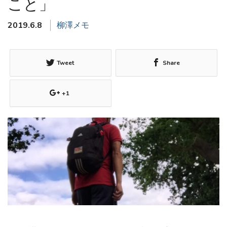
こと」
2019.6.8
柳澤メモ
Tweet
Share
+1