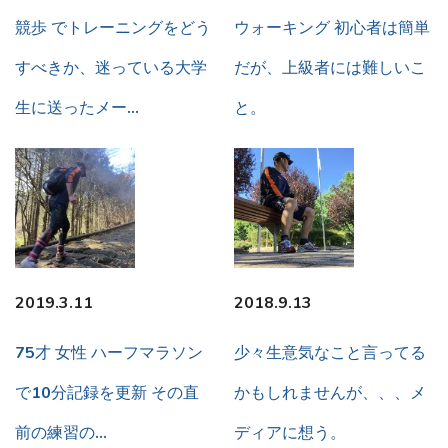
競歩 でトレーニングをどう
ウォーキング 初心者は簡単
すべきか、迷っている大学
だが、上級者には難しいこ
生に送ったメー…
と。
2019.3.11
2018.9.13
75才 女性 ハーフマラソン
少々生意気なこと言ってる
で10分記録を更新 その直
かもしれませんが、、、メ
前の練習の…
ディアに想う。