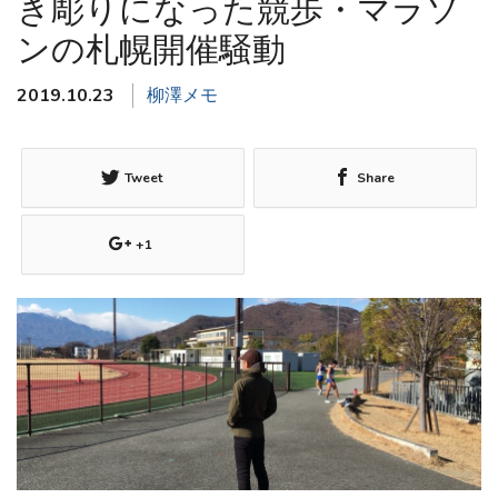
き彫りになった競歩・マラソ
ンの札幌開催騒動
2019.10.23
柳澤メモ
Tweet
Share
+1