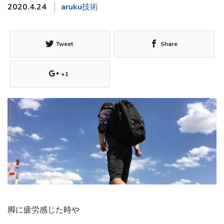
2020.4.24
aruku技術
Tweet
Share
+1
脚に疲労感じた時や