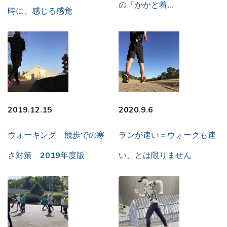
の「かかと着…
時に、感じる感覚
2019.12.15
2020.9.6
ウォーキング 競歩での寒
ランが速い＝ウォークも速
さ対策 2019年度版
い、とは限りません