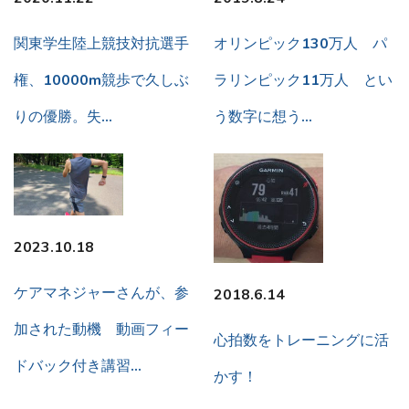
関東学生陸上競技対抗選手
オリンピック130万人 パ
権、10000m競歩で久しぶ
ラリンピック11万人 とい
りの優勝。失…
う数字に想う…
2023.10.18
ケアマネジャーさんが、参
2018.6.14
加された動機 動画フィー
心拍数をトレーニングに活
ドバック付き講習…
かす！