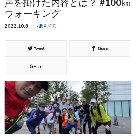
声を掛けた内容とは？ #100㎞
ウォーキング
2022.10.8
柳澤メモ
Tweet
Share
+1