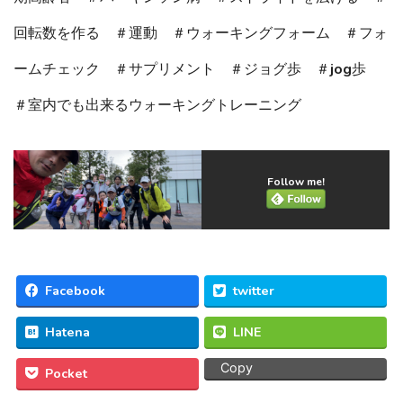
回転数を作る ＃運動 ＃ウォーキングフォーム ＃フォ
ームチェック ＃サプリメント ＃ジョグ歩 ＃jog歩
＃室内でも出来るウォーキングトレーニング
Follow me!
Facebook
twitter
Hatena
LINE
Copy
Pocket