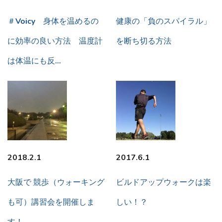
＃Voicy 身体を温めるの
健康の「負のスパイラル」
に効率の良い方法 温度計
を断ち切る方法
は体温にも反…
2018.2.1
2017.6.1
大阪で 競歩（ウォーキング
ビルドアップウォークは楽
も可）講習会を開催しま
しい！？