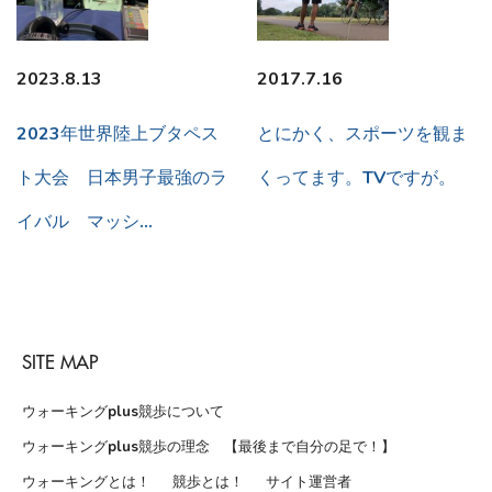
2023.8.13
2017.7.16
2023年世界陸上ブタペス
とにかく、スポーツを観ま
ト大会 日本男子最強のラ
くってます。TVですが。
イバル マッシ…
SITE MAP
ウォーキングplus競歩について
ウォーキングplus競歩の理念 【最後まで自分の足で！】
ウォーキングとは！
競歩とは！
サイト運営者