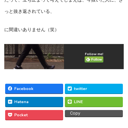
だって、立ち止まって考えてしまえば、今抜いた人に、き
っと抜き返されている、
に間違いありません（笑）
Follow me!
Facebook
twitter
Hatena
LINE
Copy
Pocket