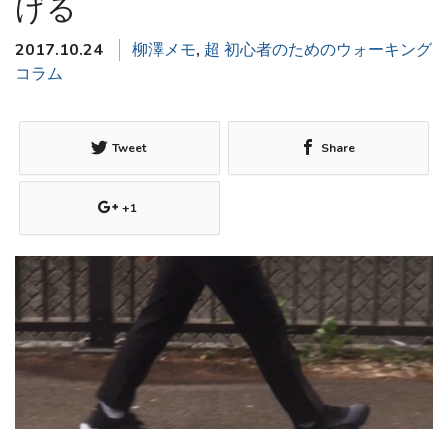
げる
2017.10.24
柳澤メモ
,
超 初心者のためのウォーキング
コラム
Tweet
Share
+1