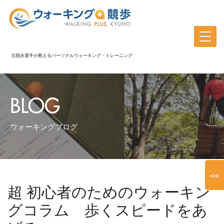
元競歩選手が教えるパーソナルウォーキング・トレーニング
BLOG
ウォーキングブログ
<<
超 初心者のためのウォーキン
グコラム 歩くスピードをあ