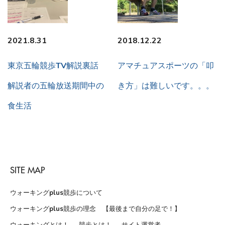
2021.8.31
2018.12.22
東京五輪競歩TV解説裏話
アマチュアスポーツの「叩
解説者の五輪放送期間中の
き方」は難しいです。。。
食生活
SITE MAP
ウォーキングplus競歩について
ウォーキングplus競歩の理念 【最後まで自分の足で！】
ウォーキングとは！
競歩とは！
サイト運営者