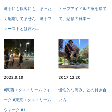
選手にも観客にも、まった
トップアイドルの座を捨て
く配慮してません、選手フ
て、悲願の日本一
ァーストとは言わ…
2022.9.19
2017.12.20
#関西エクストリームウォ
慢性的な痛み、との付き合
ーク #東京エクストリーム
い方
ウォーク #1…