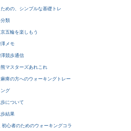
るための、シンプルな基礎トレ
未分類
東京五輪を楽しもう
柳澤メモ
柳澤競歩通信
樋熊マスターズあれこれ
片麻痺の方へのウォーキングトレー
ニング
競歩について
競歩結果
超 初心者のためのウォーキングコラ