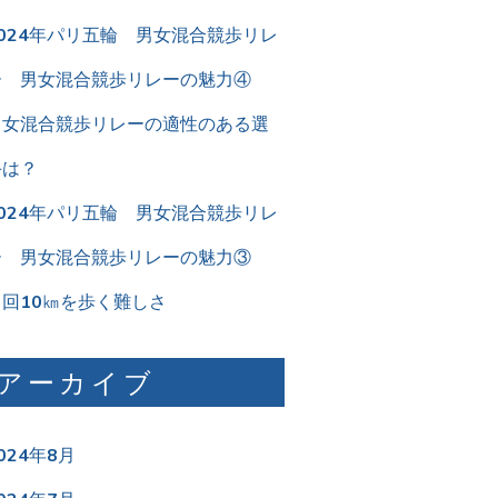
2024年パリ五輪 男女混合競歩リレ
ー 男女混合競歩リレーの魅力④
男女混合競歩リレーの適性のある選
手は？
2024年パリ五輪 男女混合競歩リレ
ー 男女混合競歩リレーの魅力③
２回10㎞を歩く難しさ
アーカイブ
024年8月