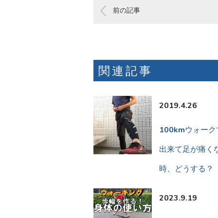
前の記事
関連記事
2019.4.26
100kmウォー
出来て足が痛く
時、どうする？
2023.9.19