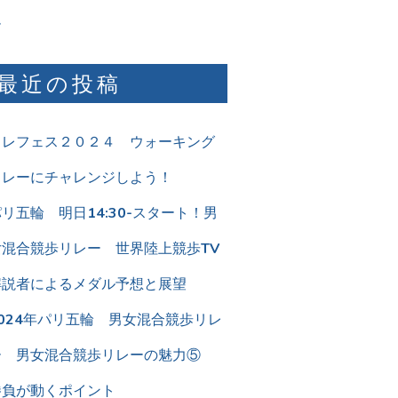
ム
最近の投稿
リレフェス２０２４ ウォーキング
リレーにチャレンジしよう！
リ五輪 明日14:30-スタート！男
女混合競歩リレー 世界陸上競歩TV
解説者によるメダル予想と展望
2024年パリ五輪 男女混合競歩リレ
ー 男女混合競歩リレーの魅力⑤
勝負が動くポイント