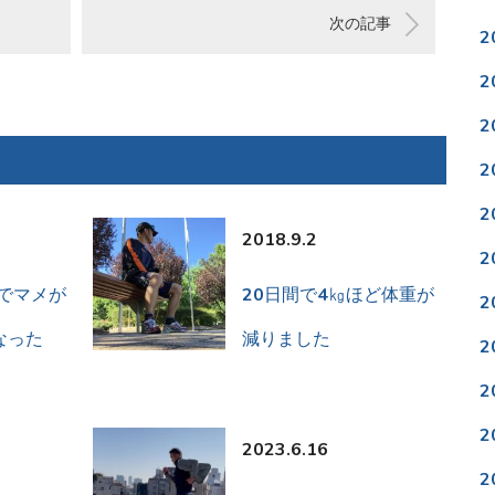
次の記事
2
2
2
2
2
2018.9.2
2
クでマメが
20日間で4㎏ほど体重が
2
なった
減りました
2
2
2
2023.6.16
2