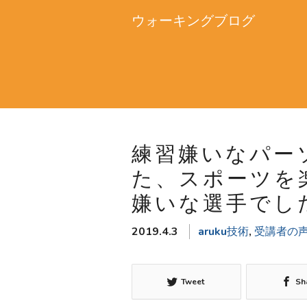
ウォーキングブログ
練習嫌いなパー
た、スポーツを
嫌いな選手でし
2019.4.3
aruku技術
,
受講者の
Tweet
Sh