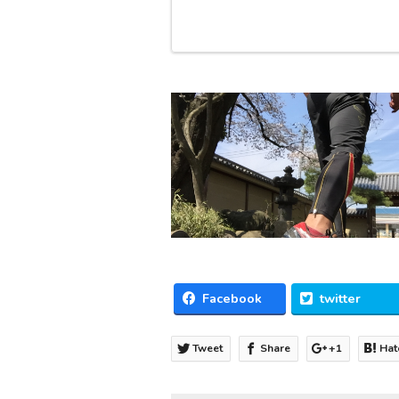
Facebook
twitter
Tweet
Share
+1
Hat