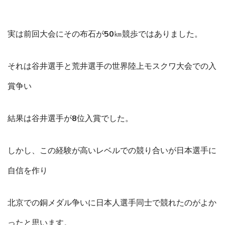
実は前回大会にその布石が50㎞競歩ではありました。
それは谷井選手と荒井選手の世界陸上モスクワ大会での入
賞争い
結果は谷井選手が8位入賞でした。
しかし、この経験が高いレベルでの競り合いが日本選手に
自信を作り
北京での銅メダル争いに日本人選手同士で競れたのがよか
ったと思います。