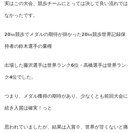
実はこの大会、競歩チームにとっては決して良い流れでは
なかったです。
20㎞競歩でメダルの期待が掛かった20㎞競歩世界記録保
持者の鈴木選手の棄権
出場した藤沢選手は世界ランク6位・高橋選手は世界ラン
ク4位でした。
つまり、メダル獲得の期待があり、少なくとも前回大会に
続き入賞は確実！っと
思われていましたが、結果は入賞０、世界が甘くないと痛