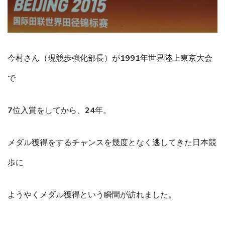
今村さん（現競歩強化部長）が1991年世界陸上東京大会
で
7位入賞をしてから、24年。
メダル獲得をするチャンスを幾度となく逃してきた日本競
歩に
ようやくメダル獲得という瞬間が訪れました。