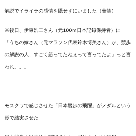
解説でイライラの感情を隠せずにいました（苦笑）
※後日、伊東浩二さん（元100ｍ日本記録保持者）に
「うちの嫁さん（元マラソン代表鈴木博美さん）が、競歩
の解説の人、すごく怒ってたねぇって言ってたよ」っと言
われ。。。
モスクワで感じさせた「日本競歩の飛躍」がメダルという
形で結実させた