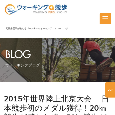
元競歩選手が教えるパーソナルウォーキング・トレーニング
BLOG
ウォーキングブログ
<<
2015年世界陸上北京大会 日
本競歩初のメダル獲得！20㎞