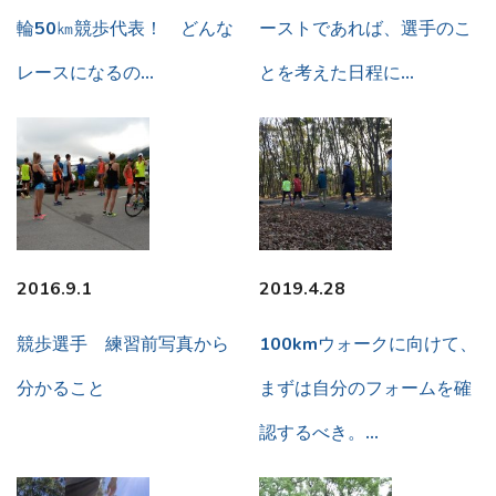
輪50㎞競歩代表！ どんな
ーストであれば、選手のこ
レースになるの…
とを考えた日程に…
2016.9.1
2019.4.28
競歩選手 練習前写真から
100kmウォークに向けて、
分かること
まずは自分のフォームを確
認するべき。…