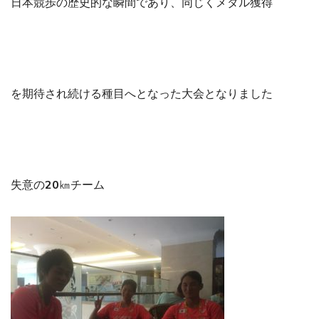
日本競歩の歴史的な瞬間であり、同じくメダル獲得
を期待され続ける種目へとなった大会となりました
失意の20㎞チーム