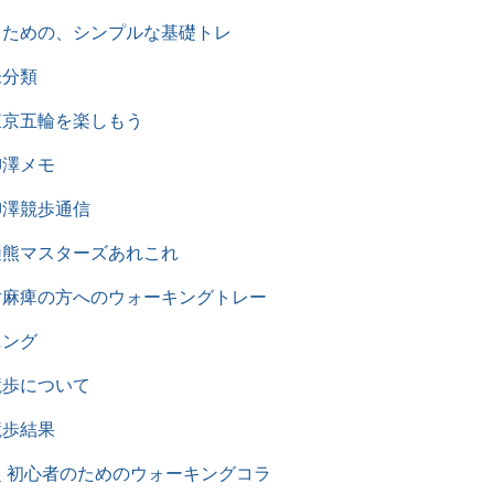
るための、シンプルな基礎トレ
未分類
東京五輪を楽しもう
柳澤メモ
柳澤競歩通信
樋熊マスターズあれこれ
片麻痺の方へのウォーキングトレー
ニング
競歩について
競歩結果
超 初心者のためのウォーキングコラ