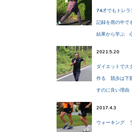
74才でもトレラ
記録を雨の中で
結果から学ぶ 
2021.5.20
ダイエットでス
作る 競歩は下
すのに良い理由
2017.4.3
ウォーキング 