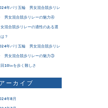
2024年パリ五輪 男女混合競歩リレ
ー 男女混合競歩リレーの魅力④
男女混合競歩リレーの適性のある選
手は？
2024年パリ五輪 男女混合競歩リレ
ー 男女混合競歩リレーの魅力③
２回10㎞を歩く難しさ
アーカイブ
024年8月