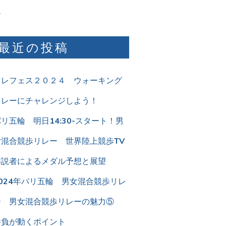
ム
最近の投稿
リレフェス２０２４ ウォーキング
リレーにチャレンジしよう！
リ五輪 明日14:30-スタート！男
女混合競歩リレー 世界陸上競歩TV
解説者によるメダル予想と展望
2024年パリ五輪 男女混合競歩リレ
ー 男女混合競歩リレーの魅力⑤
勝負が動くポイント