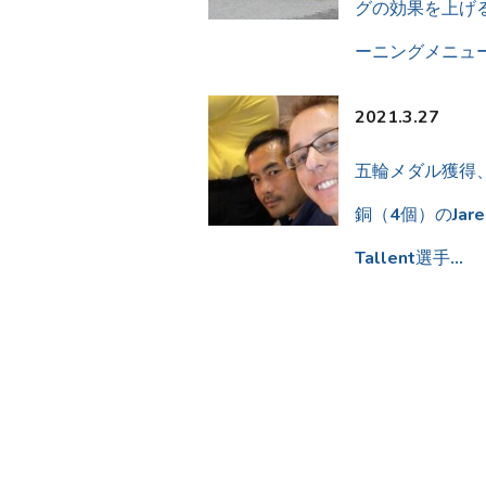
グの効果を上げ
ーニングメニュ
2021.3.27
五輪メダル獲得
銅（4個）のJare
Tallent選手…