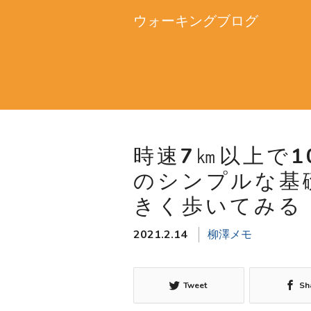
ウォーキングブログ
時速7㎞以上で
のシンプルな基
きく歩いてみる
2021.2.14
柳澤メモ
Tweet
Sh