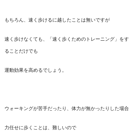
もちろん、速く歩けるに越したことは無いですが
速く歩けなくても、「速く歩くためのトレーニング」をす
ることだけでも
運動効果を高めるでしょう。
ウォーキングが苦手だったり、体力が無かったりした場合
力任せに歩くことは、難しいので