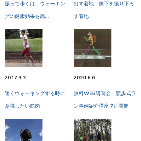
振って歩くは、ウォーキン
出す着地、膝下を振り下ろ
グの健康効果を高…
す着地
2017.3.3
2020.6.6
速くウォーキングする時に
無料WEB講習会 競歩式ラ
意識したい筋肉
ン事例紹介講座 7月開催