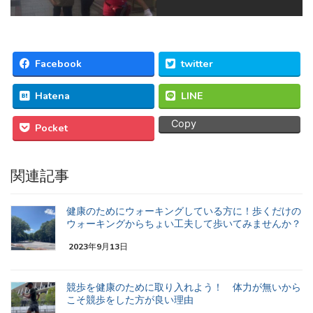
Facebook
twitter
Hatena
LINE
Copy
Pocket
関連記事
健康のためにウォーキングしている方に！歩くだけの
ウォーキングからちょい工夫して歩いてみませんか？
2023年9月13日
競歩を健康のために取り入れよう！ 体力が無いから
こそ競歩をした方が良い理由