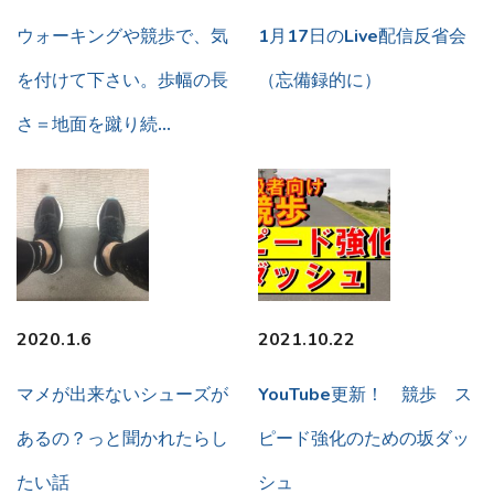
ウォーキングや競歩で、気
1月17日のLive配信反省会
を付けて下さい。歩幅の長
（忘備録的に）
さ＝地面を蹴り続…
2020.1.6
2021.10.22
マメが出来ないシューズが
YouTube更新！ 競歩 ス
あるの？っと聞かれたらし
ピード強化のための坂ダッ
たい話
シュ