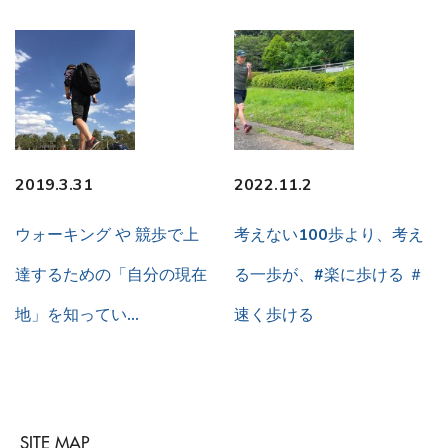
2019.3.31
2022.11.2
ウォーキング や 競歩で上
考えない100歩より、考え
達するための「自分の現在
る一歩が、#楽に歩ける ＃
地」を知ってい…
速く歩ける
SITE MAP