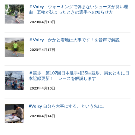
＃Voicy ウォーキングで弾まないシューズが良い理
由 五輪が決まったときの選手への知らせ方
2023年4月18日
＃Voicy かかと着地は大事です！を音声で解説
2023年4月17日
＃競歩 第107回日本選手権35㎞競歩、男女ともに日
本記録更新！ レースを解説します
2023年4月16日
#Voicy 自分を大事にする、という先に。
2023年4月14日