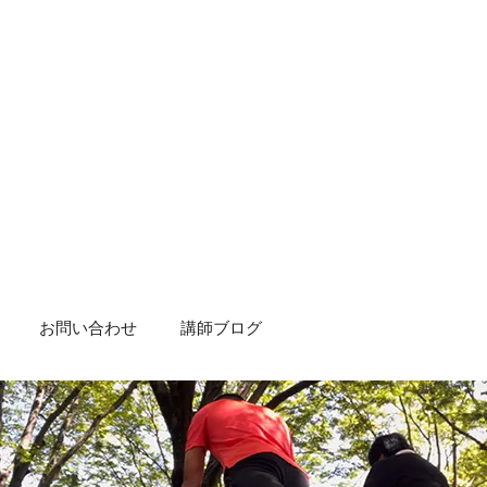
お問い合わせ
講師ブログ