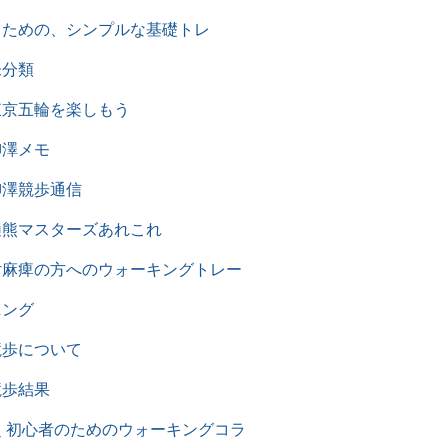
るための、シンプルな基礎トレ
未分類
東京五輪を楽しもう
柳澤メモ
柳澤競歩通信
樋熊マスターズあれこれ
片麻痺の方へのウォーキングトレー
ニング
競歩について
競歩結果
超 初心者のためのウォーキングコラ