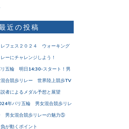
ム
最近の投稿
リレフェス２０２４ ウォーキング
リレーにチャレンジしよう！
リ五輪 明日14:30-スタート！男
女混合競歩リレー 世界陸上競歩TV
解説者によるメダル予想と展望
2024年パリ五輪 男女混合競歩リレ
ー 男女混合競歩リレーの魅力⑤
勝負が動くポイント