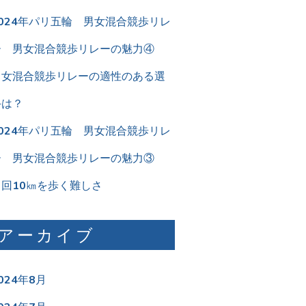
2024年パリ五輪 男女混合競歩リレ
ー 男女混合競歩リレーの魅力④
男女混合競歩リレーの適性のある選
手は？
2024年パリ五輪 男女混合競歩リレ
ー 男女混合競歩リレーの魅力③
２回10㎞を歩く難しさ
アーカイブ
024年8月