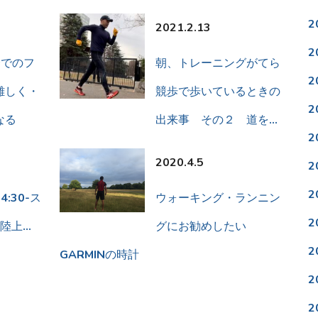
2
2021.2.13
2
会でのフ
朝、トレーニングがてら
2
難しく・
競歩で歩いているときの
2
なる
出来事 その２ 道を…
2
2020.4.5
2
2
:30-ス
ウォーキング・ランニン
2
陸上…
グにお勧めしたい
2
GARMINの時計
2
2