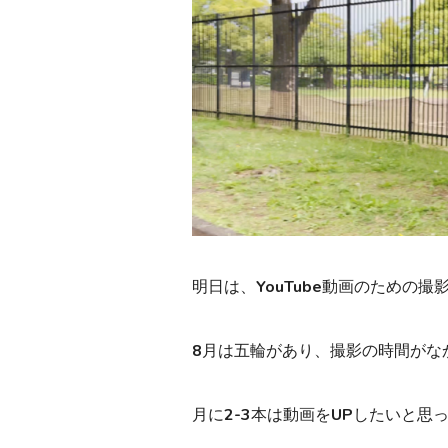
明日は、YouTube動画のための撮
8月は五輪があり、撮影の時間がな
月に2-3本は動画をUPしたいと思