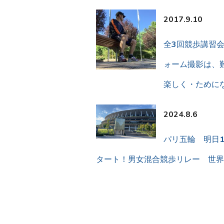
2017.9.10
全3回競歩講習
ォーム撮影は、
楽しく・ために
2024.8.6
パリ五輪 明日14
タート！男女混合競歩リレー 世界