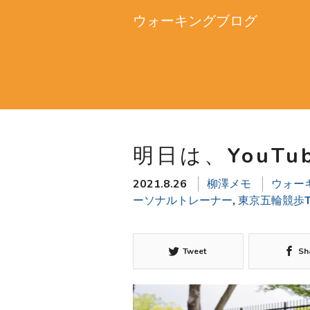
ウォーキングブログ
明日は、YouT
2021.8.26
柳澤メモ
ウォー
ーソナルトレーナー
,
東京五輪競歩
Tweet
Sh