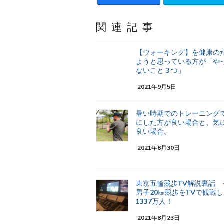
関連記事
【ウォーキング】を健康の
ようと思っている方が「や
ないこと３つ」
2021年9月5日
暑い時期でのトレーニング
にした方が良い場合と、気
良い場合。
2021年8月30日
東京五輪競歩TV解説裏話
男子20㎞競歩をTVで観戦
1337万人！
2021年8月23日