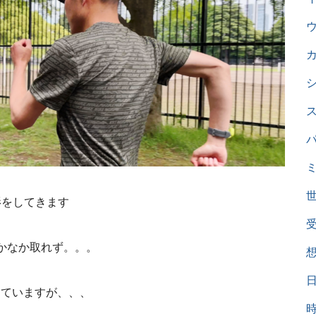
影をしてきます
かなか取れず。。。
っていますが、、、