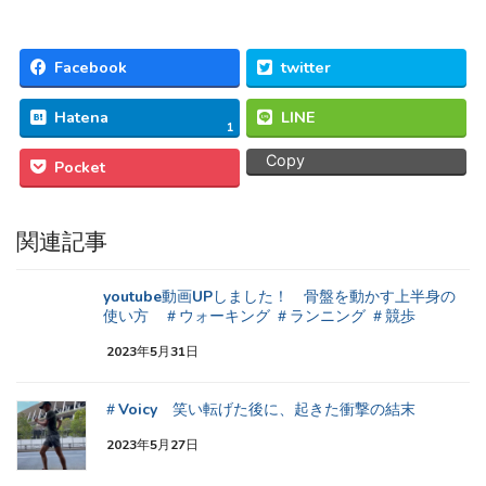
Facebook
twitter
Hatena
LINE
1
Copy
Pocket
関連記事
youtube動画UPしました！ 骨盤を動かす上半身の
使い方 ＃ウォーキング ＃ランニング ＃競歩
2023年5月31日
＃Voicy 笑い転げた後に、起きた衝撃の結末
2023年5月27日