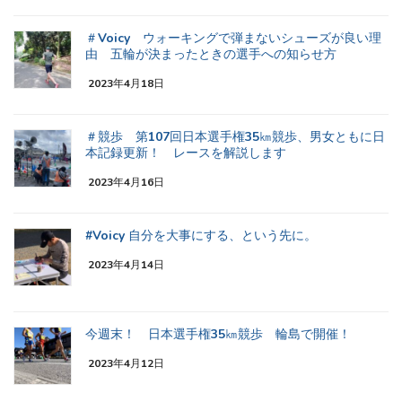
＃Voicy ウォーキングで弾まないシューズが良い理
由 五輪が決まったときの選手への知らせ方
2023年4月18日
＃競歩 第107回日本選手権35㎞競歩、男女ともに日
本記録更新！ レースを解説します
2023年4月16日
#Voicy 自分を大事にする、という先に。
2023年4月14日
今週末！ 日本選手権35㎞競歩 輪島で開催！
2023年4月12日