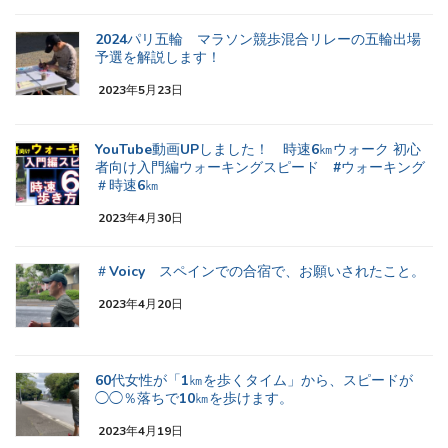
2024パリ五輪 マラソン競歩混合リレーの五輪出場
予選を解説します！
2023年5月23日
YouTube動画UPしました！ 時速6㎞ウォーク 初心
者向け入門編ウォーキングスピード #ウォーキング
＃時速6㎞
2023年4月30日
＃Voicy スペインでの合宿で、お願いされたこと。
2023年4月20日
60代女性が「1㎞を歩くタイム」から、スピードが
◯◯％落ちで10㎞を歩けます。
2023年4月19日