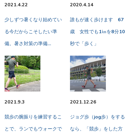
2021.4.22
2020.4.14
少しずつ暑くなり始めてい
誰もが速く歩けます 67
る今だからこそしたい準
歳 女性でも1㎞を8分10
備。暑さ対策の準備…
秒で「歩く」
2021.9.3
2021.12.26
競歩の腕振りを練習するこ
ジョグ歩（jog歩）をする
とで、ランでもウォークで
なら、「競歩」をした方