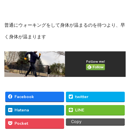
普通にウォーキングをして身体が温まるのを待つより、早
く身体が温まります
Follow me!
Facebook
twitter
Hatena
LINE
Copy
Pocket