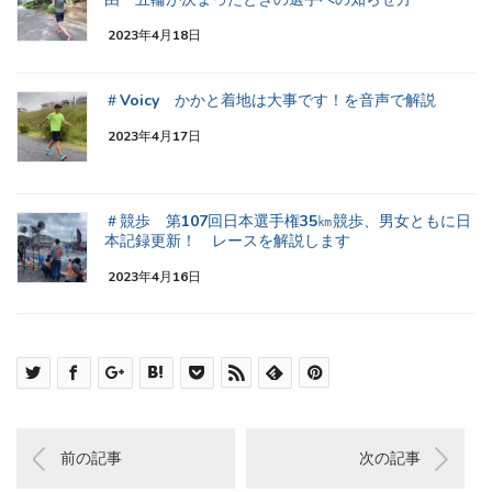
2023年4月18日
＃Voicy かかと着地は大事です！を音声で解説
2023年4月17日
＃競歩 第107回日本選手権35㎞競歩、男女ともに日
本記録更新！ レースを解説します
2023年4月16日
前の記事
次の記事