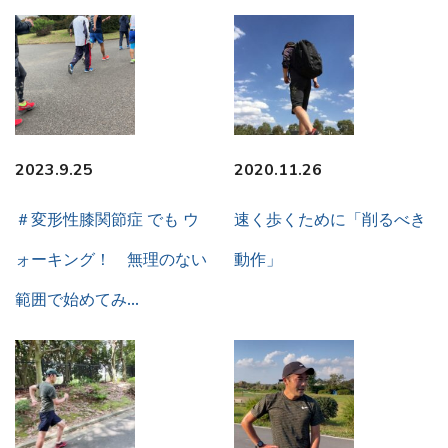
2023.9.25
2020.11.26
＃変形性膝関節症 でも ウ
速く歩くために「削るべき
ォーキング！ 無理のない
動作」
範囲で始めてみ…