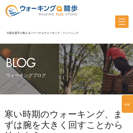
元競歩選手が教えるパーソナルウォーキング・トレーニング
BLOG
ウォーキングブログ
<<
寒い時期のウォーキング、ま
ずは腕を大きく回すことから