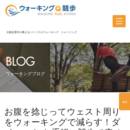
元競歩選手が教えるパーソナルウォーキング・トレーニング
BLOG
ウォーキングブログ
<<
お腹を捻じってウェスト周り
をウォーキングで減らす！ダ