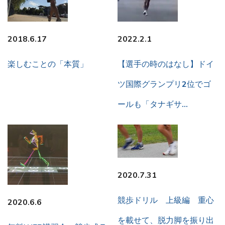
2018.6.17
2022.2.1
楽しむことの「本質」
【選手の時のはなし】ドイ
ツ国際グランプリ2位でゴ
ールも「タナギサ…
2020.7.31
競歩ドリル 上級編 重心
2020.6.6
を載せて、脱力脚を振り出