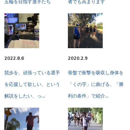
五輪を目指す選手たち
者でも高まります
2022.8.6
2020.2.9
競歩を、頑張っている選手
骨盤で衝撃を吸収し身体を
を応援して欲しい、という
「くの字」に曲げる、「勝
解説をしたい、っ…
利の条件」で紹介…