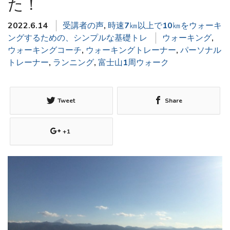
た！
2022.6.14
受講者の声
,
時速7㎞以上で10㎞をウォーキ
ングするための、シンプルな基礎トレ
ウォーキング
,
ウォーキングコーチ
,
ウォーキングトレーナー
,
パーソナル
トレーナー
,
ランニング
,
富士山1周ウォーク
Tweet
Share
+1