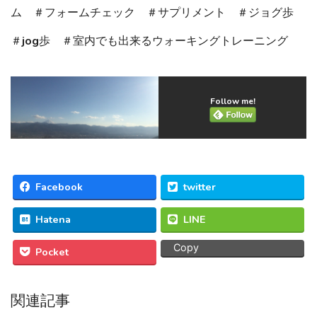
ム ＃フォームチェック ＃サプリメント ＃ジョグ歩
＃jog歩 ＃室内でも出来るウォーキングトレーニング
Follow me!
Facebook
twitter
Hatena
LINE
Copy
Pocket
関連記事