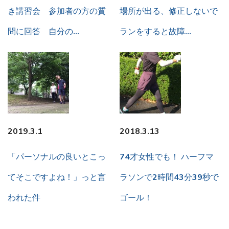
き講習会 参加者の方の質
場所が出る、修正しないで
問に回答 自分の…
ランをすると故障…
2019.3.1
2018.3.13
「パーソナルの良いとこっ
74才女性でも！ ハーフマ
てそこですよね！」っと言
ラソンで2時間43分39秒で
われた件
ゴール！