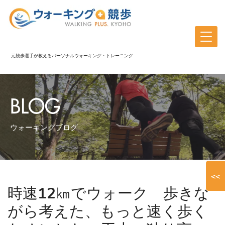
元競歩選手が教えるパーソナルウォーキング・トレーニング
BLOG
ウォーキングブログ
<<
時速12㎞でウォーク 歩きな
がら考えた、もっと速く歩く