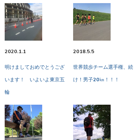
2020.1.1
2018.5.5
明けましておめでとうござ
世界競歩チーム選手権、続
います！ いよいよ東京五
け！男子20㎞！！！
輪