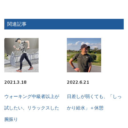
関連記事
2021.3.18
2022.6.21
ウォーキング中級者以上が
日差しが弱くても、「しっ
試したい、リラックスした
かり給水」＋休憩
腕振り