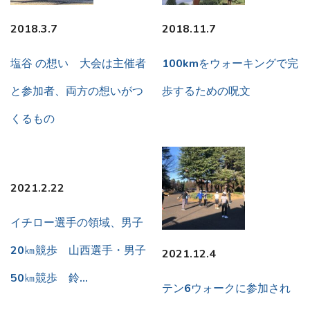
2018.3.7
2018.11.7
塩谷 の想い 大会は主催者
100kmをウォーキングで完
と参加者、両方の想いがつ
歩するための呪文
くるもの
2021.2.22
イチロー選手の領域、男子
20㎞競歩 山西選手・男子
2021.12.4
50㎞競歩 鈴…
テン6ウォークに参加され